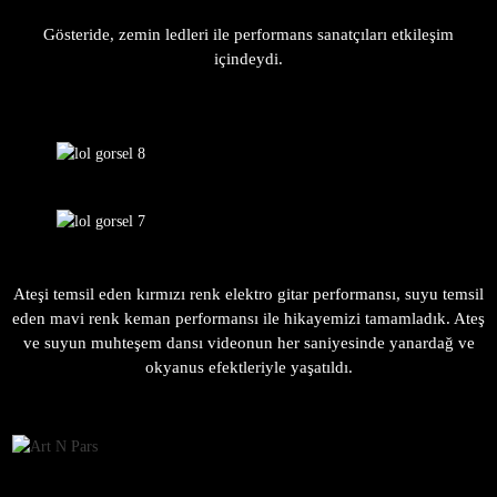
Gösteride, zemin ledleri ile performans sanatçıları etkileşim
içindeydi.
Ateşi temsil eden kırmızı renk elektro gitar performansı, suyu temsil
eden mavi renk keman performansı ile hikayemizi tamamladık. Ateş
ve suyun muhteşem dansı videonun her saniyesinde yanardağ ve
okyanus efektleriyle yaşatıldı.