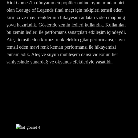
Riot Games’in dünyanın en popüler online oyunlarından biri
olan Leauge of Legends final maçı için rakipleri temsil eden
kırmızı ve mavi renklerinin hikayesini anlatan video mapping
şovu hazırladık. Gösteride zemin ledleri kullandık. Kullanılan
bu zemin ledleri ile performans sanatçıları etkileşim içindeydi.
Ateşi temsil eden kırmızı renk elektro gitar performansı, suyu
temsil eden mavi renk keman performansı ile hikayemizi
tamamladık. Ateş ve suyun muhteşem dansı videonun her
saniyesinde yanardağ ve okyanus efektleriyle yaşatıldı.