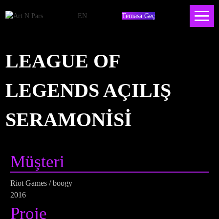
EN
Temasa Geç
LEAGUE OF
LEGENDS AÇILIŞ
SERAMONİSİ
Müşteri
Riot Games / boogy
2016
Proje