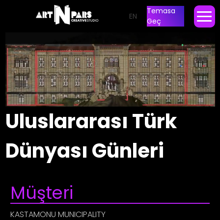
Temasa
EN
Geç
Uluslararası Türk
Dünyası Günleri
Müşteri
KASTAMONU MUNICIPALITY