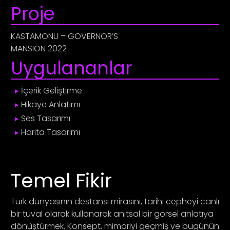
Proje
KASTAMONU – GOVERNOR’S
MANSION 2022
Uygulananlar
İçerik Geliştirme
Hikaye Anlatımı
Ses Tasarımı
Harita Tasarımı
Temel Fikir
Türk dünyasının destansı mirasını, tarihi cepheyi canlı
bir tuval olarak kullanarak anıtsal bir görsel anlatıya
dönüştürmek. Konsept, mimariyi geçmiş ve bugünün