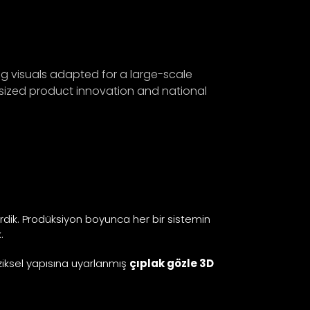
ng visuals adapted for a large-scale
sized product innovation and national
tirdik. Prodüksiyon boyunca her bir sistemin
.
iziksel yapısına uyarlanmış
çıplak gözle 3D