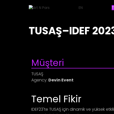
EN
T
TUSAŞ–IDEF 202
Müşteri
TUSAŞ
Agency:
Devin Event
Temel Fikir
IDEF23'te TUSAŞ için dinamik ve yüksek etkili