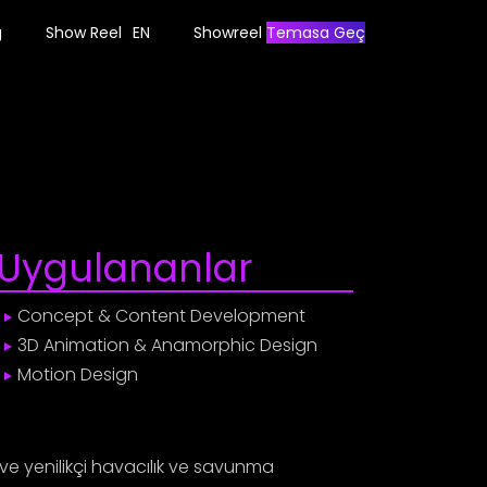
g
Show Reel
EN
Showreel
Temasa Geç
Uygulananlar
Concept & Content Development
3D Animation & Anamorphic Design
Motion Design
k ve yenilikçi havacılık ve savunma