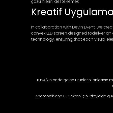
çözümlerini desteklemek.
Kreatif Uygulam
In collaboration with Devin Event, we cre
convex LED screen designed todeliver an
technology, ensuring that each visual ele
TUSAŞ’ın önde gelen ürünlerini anlatının me
Anamorfik ana LED ekran için, izleyicide gü